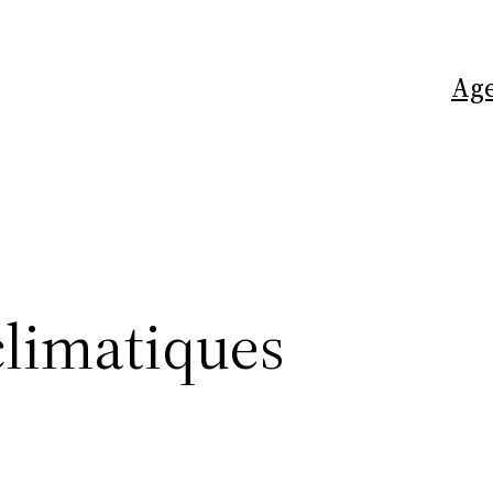
Ag
climatiques