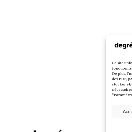
Ce site uti
fonctionne
De plus, l'
des PDF, pa
stocker et/
nécessaires
"Paramétrer
Acce