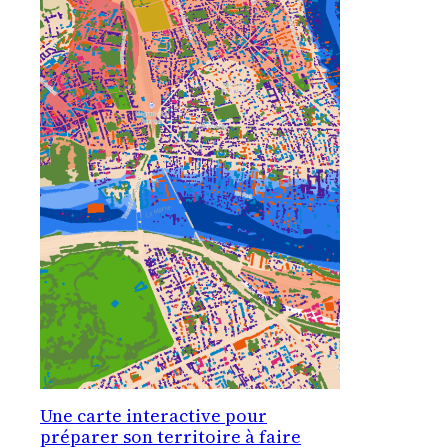
Une carte interactive pour
préparer son territoire à faire