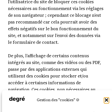
l’utilisatrice du site de bloquer ces cookies
nécessaires au fonctionnement via les réglages
de son navigateur ; cependant ce blocage n’est
pas recommandé car cela pourrait avoir des
effets négatifs sur le bon fonctionnement du
site, et notamment sur l’envoi des données via
le formulaire de contact.
De plus, l’affichage de certains contenus
intégrés au site, comme des vidéos ou des PDF,
passe par des applications externes qui
utilisent des cookies pour stocker et/ou
accéder à certaines informations de
navigation. Ces cookies, non nécessaires au
bon fonctionnement du site, peuvent être
Gestion des "cookies" 🍪
désactivés via l’option « Paramétrer les cookies
autorisés » dans la bannière de gestion des