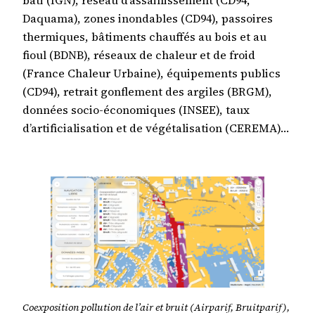
Daquama), zones inondables (CD94), passoires
thermiques, bâtiments chauffés au bois et au
fioul (BDNB), réseaux de chaleur et de froid
(France Chaleur Urbaine), équipements publics
(CD94), retrait gonflement des argiles (BRGM),
données socio-économiques (INSEE), taux
d’artificialisation et de végétalisation (CEREMA)…
Coexposition pollution de l’air et bruit (Airparif, Bruitparif),