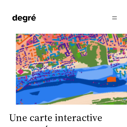
Aller
au
contenu
Une carte interactive