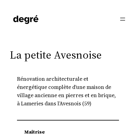
Aller
au
contenu
La petite Avesnoise
Rénovation architecturale et
énergétique complète d’une maison de
village ancienne en pierres et en brique,
à Lameries dans l’Avesnois (59)
Maîtrise