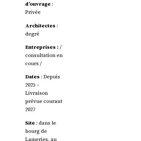
d’ouvrage
:
Privée
Architectes
:
degré
Entreprises :
/
consultation en
cours /
Dates
: Depuis
2025 –
Livraison
prévue courant
2027
Site
: dans le
bourg de
Lameries, au