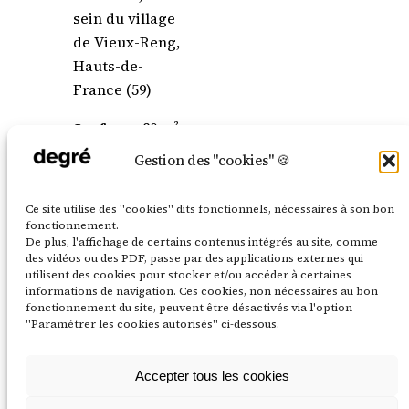
sein du village
de Vieux-Reng,
Hauts-de-
France (59)
Surface :
80 m²
Gestion des "cookies" 🍪
Ce site utilise des "cookies" dits fonctionnels, nécessaires à son bon
fonctionnement.
De plus, l'affichage de certains contenus intégrés au site, comme
des vidéos ou des PDF, passe par des applications externes qui
utilisent des cookies pour stocker et/ou accéder à certaines
informations de navigation. Ces cookies, non nécessaires au bon
fonctionnement du site, peuvent être désactivés via l'option
"Paramétrer les cookies autorisés" ci-dessous.
Accepter tous les cookies
LinkedIn
Instagram
Mentions légales