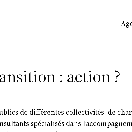
Ag
ransition : action ?
ublics de différentes collectivités, de cha
nsultants spécialisés dans l’accompagneme