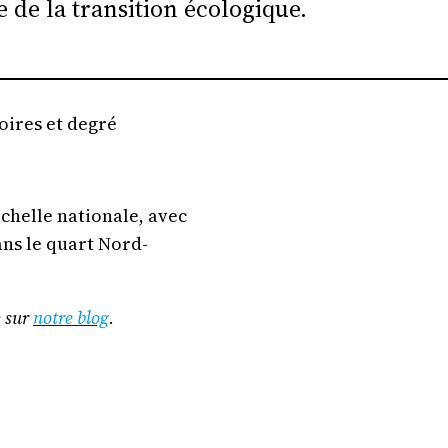
e de la transition écologique.
oires et degré
échelle nationale, avec
ns le quart Nord-
e sur
notre blog
.