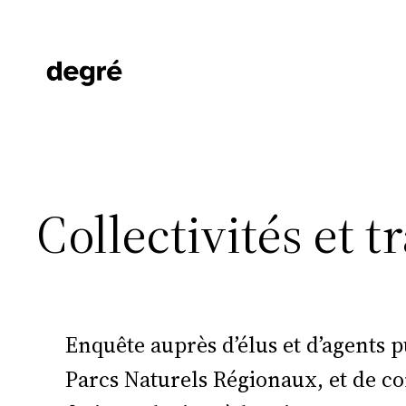
Aller
au
contenu
Collectivités et t
Enquête auprès d’élus et d’agents p
Parcs Naturels Régionaux, et de co