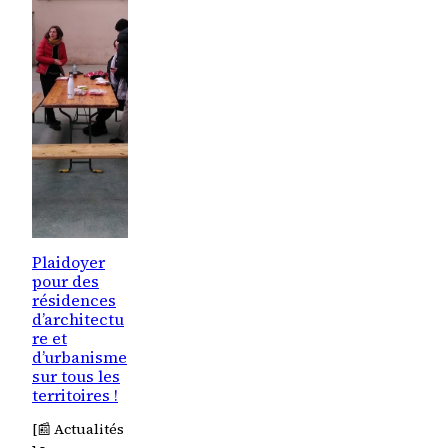
Plaidoyer
pour des
résidences
d’architectu
re et
d’urbanisme
sur tous les
territoires !
[📰 Actualités