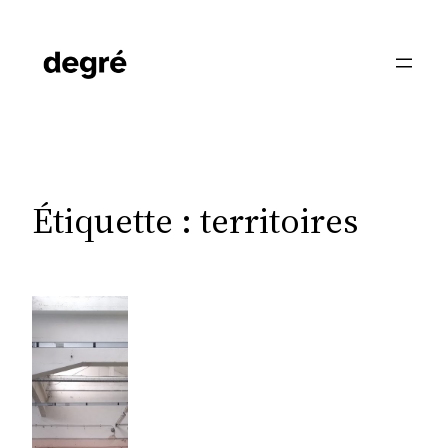
Aller
au
contenu
Étiquette :
territoires