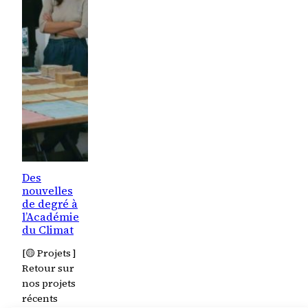
Des
nouvelles
de degré à
l’Académie
du Climat
[🟡 Projets ]
Retour sur
nos projets
récents