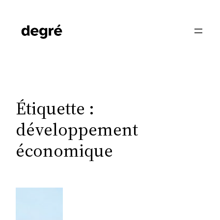
Aller
au
contenu
Étiquette :
développement
économique