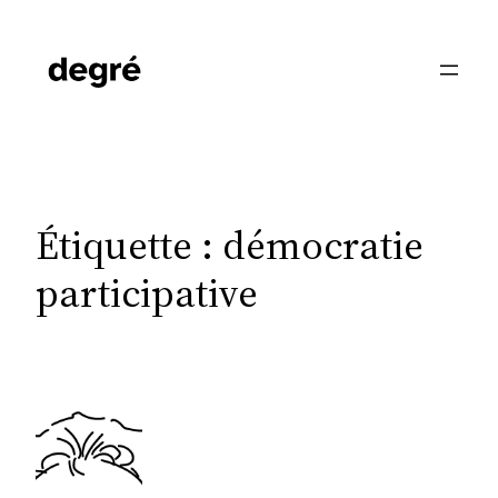
Aller
au
contenu
Étiquette :
démocratie
participative