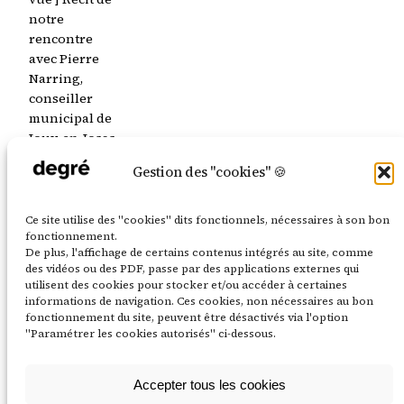
notre
rencontre
avec Pierre
Narring,
conseiller
municipal de
Jouy-en-Josas
délégué à la
Gestion des "cookies" 🍪
prospective
territoriale,
et
Ce site utilise des "cookies" dits fonctionnels, nécessaires à son bon
observations
fonctionnement.
De plus, l'affichage de certains contenus intégrés au site, comme
sur les
des vidéos ou des PDF, passe par des applications externes qui
enjeux de
utilisent des cookies pour stocker et/ou accéder à certaines
coopérations.
informations de navigation. Ces cookies, non nécessaires au bon
11 septembre
fonctionnement du site, peuvent être désactivés via l'option
"Paramétrer les cookies autorisés" ci-dessous.
2024
Accepter tous les cookies