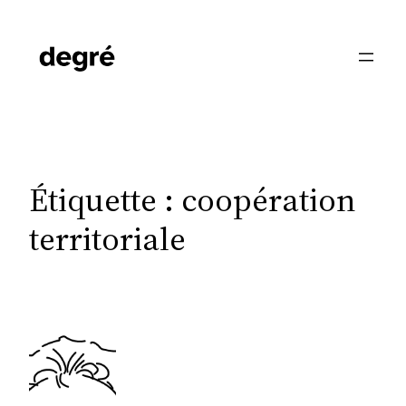
Aller
au
contenu
Étiquette :
coopération
territoriale