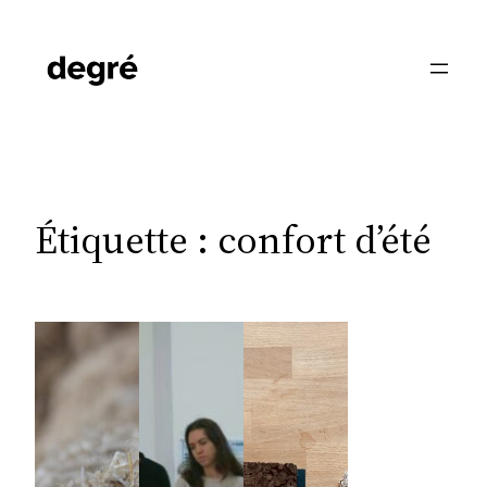
Aller
au
contenu
Étiquette :
confort d’été